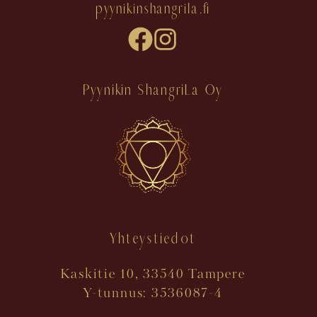
pyynikinshangrila.fi
Pyynikin ShangriLa Oy
Yhteystiedot
Kaskitie 10, 33540 Tampere
Y-tunnus: 3536087-4