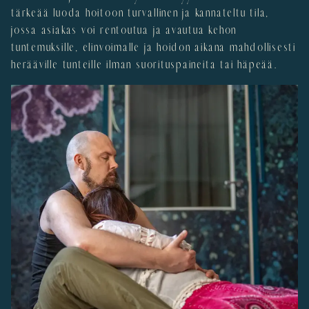
tärkeää luoda hoitoon turvallinen ja kannateltu tila,
jossa asiakas voi rentoutua ja avautua kehon
tuntemuksille, elinvoimalle ja hoidon aikana mahdollisesti
herääville tunteille ilman suorituspaineita tai häpeää.