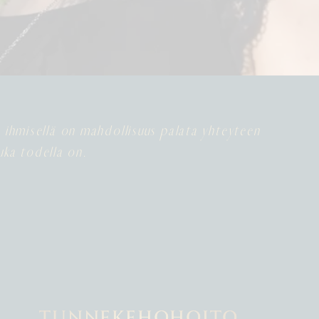
a ihmisellä on mahdollisuus palata yhteyteen
uka todella on.
TUNNEKEHOHOITO