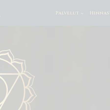
Palvelut
Hinnas
g