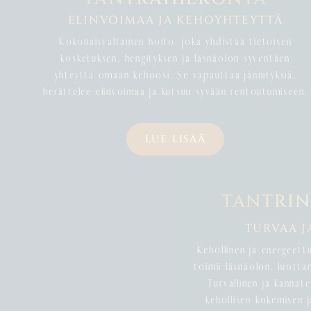
ELINVOIMAA JA KEHOYHTEYTTÄ
Kokonaisvaltainen hoito, joka yhdistää tietoisen
kosketuksen, hengityksen ja läsnäolon syventäen
yhteyttä omaan kehoosi. Se vapauttaa jännityksiä,
herättelee elinvoimaa ja kutsuu syvään rentoutumiseen.
LUE LISÄÄ
TANTRIN
TURVAA J
Kehollinen ja energeett
toimii läsnäolon, luotta
Turvallinen ja kannate
kehollisen kokemisen 