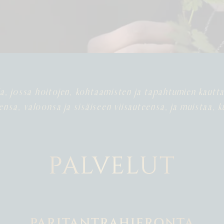
a, jossa hoitojen, kohtaamisten ja tapahtumien kautt
nsa, valoonsa ja sisäiseen viisauteensa, ja muistaa, k
PALVELUT
PARITANTRAHIERONTA