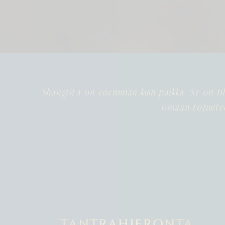
ShangriLa on enemmän kuin paikka. Se on til
omaan totuutee
TANTRAHIERONTA