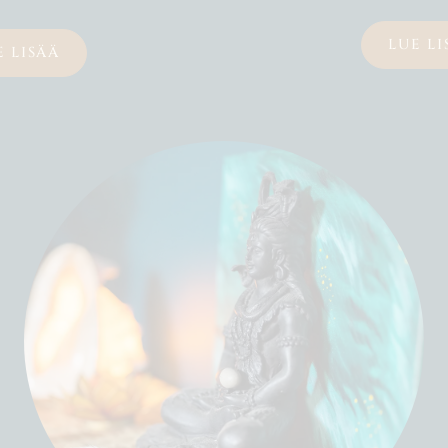
LUE LI
E LISÄÄ